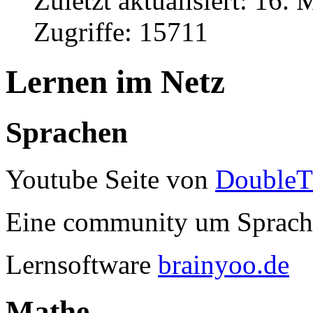
Zuletzt aktualisiert: 16.
Zugriffe: 15711
Lernen im Netz
Sprachen
Youtube
Seite
von
DoubleTr
Eine community um Sprach
Lernsoftware
brainyoo.de
Mathe