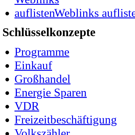
Weblinks auflist
Schlüsselkonzepte
Programme
Einkauf
Großhandel
Energie Sparen
VDR
Freizeitbeschäftigung
Volkszähler